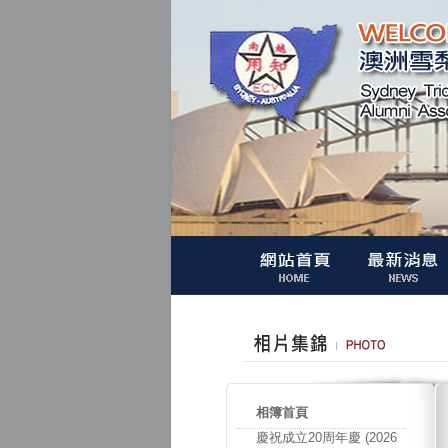
相簿首頁
慶祝成立20周年慶 (2026