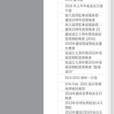
2016 年上半年校友生日會
午宴
第六屆理監事就職典禮 -
慶祝10周年慈善晚會
第六屆理監事就職典禮 -
慶祝10周年慈善晚會 (2)
慶祝成立十周年暨母親節
慈善聯歡晚會 (2016)
2015年慶祝聖誕暨校友慶
生餐會
祝成立九周年暨2015年母
親節聯歡慈善晚會
祝成立九周年暨2015年母
親節聯歡慈善晚會 "圆滿
成功"
03-5-2015 摘柿一日遊
07th Feb. 2015 探訪華裔
相濟會頣養院
2014年慶祝首季校友生日
晚會
2013年全球知用校友LA大
聯歡
2013年慶祝1至6月份出生